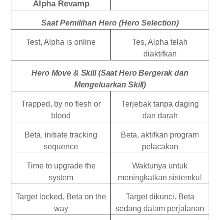
Alpha Revamp
Saat Pemilihan Hero (Hero Selection)
Test, Alpha is online
Tes, Alpha telah
diaktifkan
Hero Move & Skill (Saat Hero Bergerak dan
Mengeluarkan Skill)
Trapped, by no flesh or
Terjebak tanpa daging
blood
dan darah
Beta, initiate tracking
Beta, aktifkan program
sequence
pelacakan
Time to upgrade the
Waktunya untuk
system
meningkatkan sistemku!
Target locked. Beta on the
Target dikunci. Beta
way
sedang dalam perjalanan