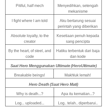
Pitiful, half mech
Menyedihkan, setengah
mekanisme
I fight where I am told
Aku bertarung sesuai
perintah yang diberikan
Absolute loyalty, to the
Kesetiaan penuh kepada
creator
sang pencipta
By the heart, of steel, and
Hatiku terbentuk dari baja
code
dan kode
Saat Hero Menggunakan Ultimate (HeroUltimate)
Breakable beings!
Makhluk lemah!
Hero Death (Saat Hero Mati)
Why is death...?
Apa itu kematian...?
Log... uploaded...
Log.. telah.. diperbarui..