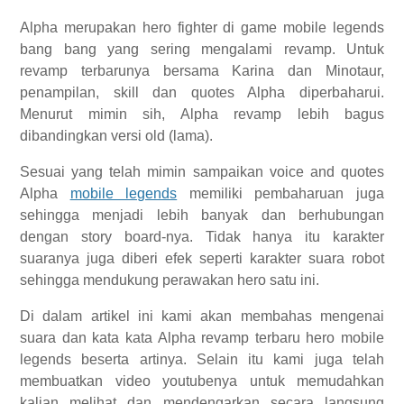
Alpha merupakan hero fighter di game mobile legends
bang bang yang sering mengalami revamp. Untuk
revamp terbarunya bersama Karina dan Minotaur,
penampilan, skill dan quotes Alpha diperbaharui.
Menurut mimin sih, Alpha revamp lebih bagus
dibandingkan versi old (lama).
Sesuai yang telah mimin sampaikan voice and quotes
Alpha
mobile legends
memiliki pembaharuan juga
sehingga menjadi lebih banyak dan berhubungan
dengan story board-nya. Tidak hanya itu karakter
suaranya juga diberi efek seperti karakter suara robot
sehingga mendukung perawakan hero satu ini.
Di dalam artikel ini kami akan membahas mengenai
suara dan kata kata Alpha revamp terbaru hero mobile
legends beserta artinya. Selain itu kami juga telah
membuatkan video youtubenya untuk memudahkan
kalian melihat dan mendengarkan secara langsung