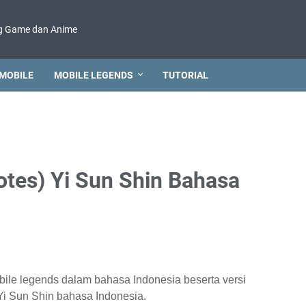
g Game dan Anime
MOBILE
MOBILE LEGENDS
TUTORIAL
otes) Yi Sun Shin Bahasa
bile legends dalam bahasa Indonesia beserta versi
Yi Sun Shin bahasa Indonesia.