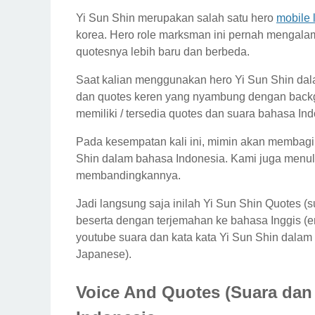
Yi Sun Shin merupakan salah satu hero
mobile 
korea. Hero role marksman ini pernah mengala
quotesnya lebih baru dan berbeda.
Saat kalian menggunakan hero Yi Sun Shin da
dan quotes keren yang nyambung dengan backgr
memiliki / tersedia quotes dan suara bahasa Ind
Pada kesempatan kali ini, mimin akan membagi
Shin dalam bahasa Indonesia. Kami juga menuli
membandingkannya.
Jadi langsung saja inilah Yi Sun Shin Quotes (
beserta dengan terjemahan ke bahasa Inggis (en
youtube suara dan kata kata Yi Sun Shin dalam
Japanese).
Voice And Quotes (Suara dan