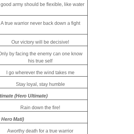
 good army should be flexible, like water
A true warrior never back down a fight
Our victory will be decisive!
Only by facing the enemy can one know
his true self
I go wherever the wind takes me
Stay loyal, stay humble
imate (Hero Ultimate)
Rain down the fire!
 Hero Mati)
Aworthy death for a true warrior