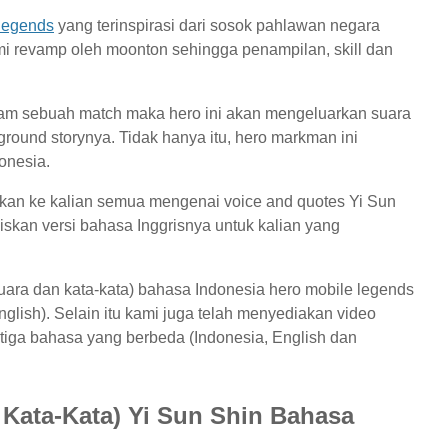
legends
yang terinspirasi dari sosok pahlawan negara
mi revamp oleh moonton sehingga penampilan, skill dan
lam sebuah match maka hero ini akan mengeluarkan suara
ound storynya. Tidak hanya itu, hero markman ini
onesia.
kan ke kalian semua mengenai voice and quotes Yi Sun
skan versi bahasa Inggrisnya untuk kalian yang
suara dan kata-kata) bahasa Indonesia hero mobile legends
glish). Selain itu kami juga telah menyediakan video
 tiga bahasa yang berbeda (Indonesia, English dan
 Kata-Kata) Yi Sun Shin Bahasa