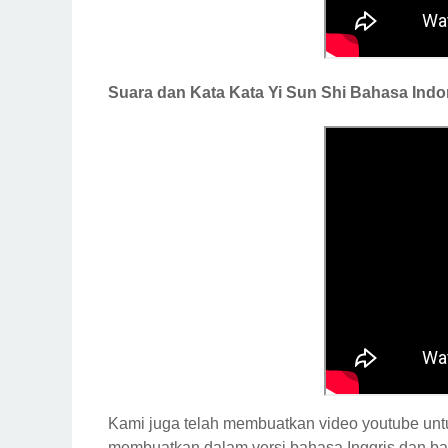
Suara dan Kata Kata Yi Sun Shi Bahasa Ind
Kami juga telah membuatkan video youtube untuk 
membuatkan dalam versi bahasa Inggris dan ba