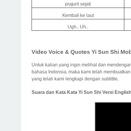
prajurit sejati
Kembali ke laut
Ugh.. Uh..
Video Voice & Quotes Yi Sun Shi Mo
Untuk kalian yang ingin melihat dan mendengar
bahasa Indonsia, maka kami telah membuatkan v
yang telah kami lengkapi dengan subtittle.
Suara dan Kata Kata Yi Sun Shi Versi Engli