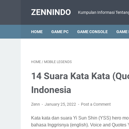
ZENNINDO
Kumpulan Informasi Tentan
HOME
GAME PC
GAME CONSOLE
GAME 
HOME
/
MOBILE LEGENDS
14 Suara Kata Kata (Qu
Indonesia
Zenn
January 25, 2022
Post a Comment
Kata kata dan suara Yi Sun Shin (YSS) hero mo
bahasa Inggrisnya (english). Voice and Quotes 