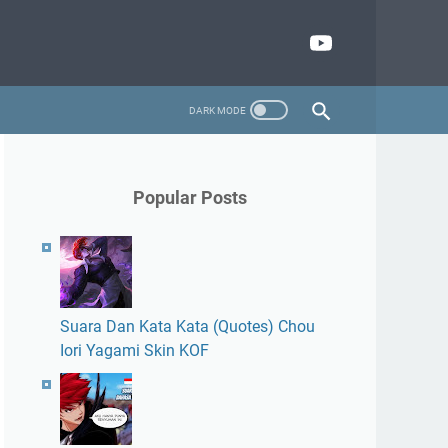
Popular Posts
Suara Dan Kata Kata (Quotes) Chou
Iori Yagami Skin KOF