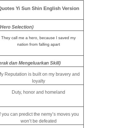
Quotes Yi Sun Shin English Version
Hero Selection)
They call me a hero, because I saved my
nation from falling apart
erak dan Mengeluarkan Skill)
y Reputation is built on my bravery and
loyalty
Duty, honor and homeland
If you can predict the nemy’s moves you
won’t be defeated