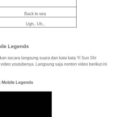
Back to sea
Ugh.. Uh..
bile Legends
kan secara langsung suara dan kata kata Yi Sun Shi
ideo youtubenya. Langsung saja nonton video berikut ini
sh Mobile Legends