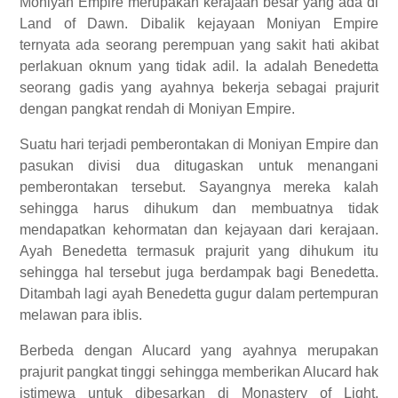
Moniyan Empire merupakan kerajaan besar yang ada di
Land of Dawn. Dibalik kejayaan Moniyan Empire
ternyata ada seorang perempuan yang sakit hati akibat
perlakuan oknum yang tidak adil. Ia adalah Benedetta
seorang gadis yang ayahnya bekerja sebagai prajurit
dengan pangkat rendah di Moniyan Empire.
Suatu hari terjadi pemberontakan di Moniyan Empire dan
pasukan divisi dua ditugaskan untuk menangani
pemberontakan tersebut. Sayangnya mereka kalah
sehingga harus dihukum dan membuatnya tidak
mendapatkan kehormatan dan kejayaan dari kerajaan.
Ayah Benedetta termasuk prajurit yang dihukum itu
sehingga hal tersebut juga berdampak bagi Benedetta.
Ditambah lagi ayah Benedetta gugur dalam pertempuran
melawan para iblis.
Berbeda dengan Alucard yang ayahnya merupakan
prajurit pangkat tinggi sehingga memberikan Alucard hak
istimewa untuk dibesarkan di Monastery of Light.