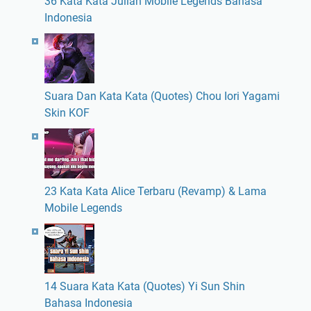
36 Kata Kata Julian Mobile Legends Bahasa
Indonesia
Suara Dan Kata Kata (Quotes) Chou Iori Yagami
Skin KOF
23 Kata Kata Alice Terbaru (Revamp) & Lama
Mobile Legends
14 Suara Kata Kata (Quotes) Yi Sun Shin
Bahasa Indonesia