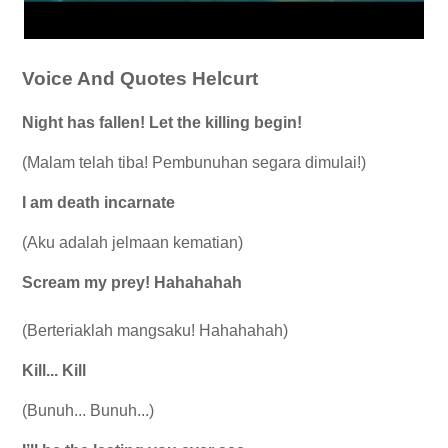
Voice And Quotes Helcurt
Night has fallen! Let the killing begin!
(Malam telah tiba! Pembunuhan segara dimulai!)
I am death incarnate
(Aku adalah jelmaan kematian)
Scream my prey! Hahahahah
(Berteriaklah mangsaku! Hahahahah)
Kill... Kill
(Bunuh... Bunuh...)