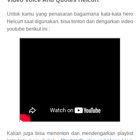
Untuk kamu yang penasaran bagaimana kata-kata hero
Helcurt saat digunakan, bisa tonton dan dengarkan video
youtube berikut ini :
Kalian juga bisa menonton dan mendengarkan playlist