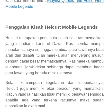
kata-kata hero di link :
Playlist Quotes and Voice Hero
Mobile Legends
Penggalan Kisah Helcurt Mobile Legends
Helcurt merupakan pemimpin salah satu ras mematikan
yang mendiami Land of Dawn. Ras mereka mampu
menelan cahaya sehingga membuat para lawannya buat
arah dan disaati itulah mereka akan menyerang musuh
dengan cakar besar mematikannya. Ras mereka mampu
teleportasi jarak dekat sehingga dapat membuat kaget
para lawan yang berada di sekitarnnya.
Selain kemampuan kegelapan dan teleportasinya,
Helcurt juga memiliki ekor beracun yang mematikan.
Racun yang ia hasilkan tidak memiliki penawar sehingga
apabila ada yang terkena racunnya maka sudah
dipastikan ia akan mati.