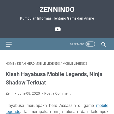
ZENNINDO
Kumpulan Informasi Tentang Game dan Anime
HOME
/
KISAH HERO MOBILE LEGENDS
/
MOBILE LEGENDS
Kisah Hayabusa Mobile Legends, Ninja
Shadow Terkuat
Zenn
June 08, 2020
Post a Comment
Hayabusa meruapakn hero Assassin di game
mobile
legends
. Ia merupakan ninja utusan dari kelompok