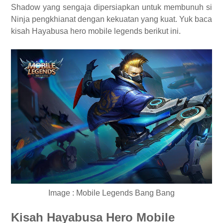
Shadow yang sengaja dipersiapkan untuk membunuh si
Ninja pengkhianat dengan kekuatan yang kuat. Yuk baca
kisah Hayabusa hero mobile legends berikut ini.
Image : Mobile Legends Bang Bang
Kisah Hayabusa Hero Mobile