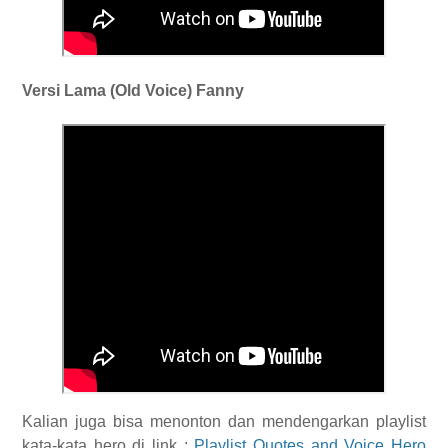
Versi Lama (Old Voice) Fanny
Kalian juga bisa menonton dan mendengarkan playlist
kata-kata hero di link :
Playlist Quotes and Voice Hero