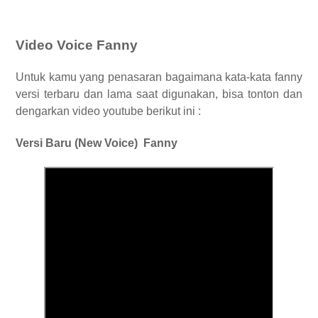
Video Voice Fanny
Untuk kamu yang penasaran bagaimana kata-kata fanny
versi terbaru dan lama saat digunakan, bisa tonton dan
dengarkan video youtube berikut ini :
Versi Baru (New Voice) Fanny