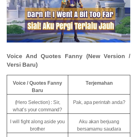
Voice And Quotes Fanny (New Version /
Versi Baru)
Voice / Quotes Fanny
Terjemahan
Baru
(Hero Selection) : Sir,
Pak, apa perintah anda?
what’s your command?
I will fight along aside you
Aku akan berjuang
brother
bersamamu saudara