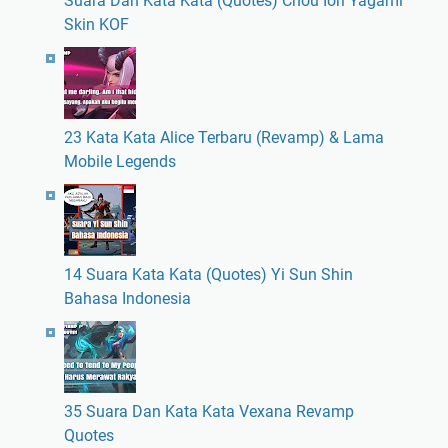
Suara Dan Kata Kata (Quotes) Chou Iori Yagami
Skin KOF
23 Kata Kata Alice Terbaru (Revamp) & Lama
Mobile Legends
14 Suara Kata Kata (Quotes) Yi Sun Shin
Bahasa Indonesia
35 Suara Dan Kata Kata Vexana Revamp
Quotes