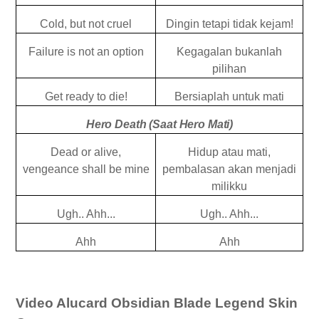
Cold, but not cruel
Dingin tetapi tidak kejam!
Failure is not an option
Kegagalan bukanlah
pilihan
Get ready to die!
Bersiaplah untuk mati
Hero Death (Saat Hero Mati)
Dead or alive,
Hidup atau mati,
vengeance shall be mine
pembalasan akan menjadi
milikku
Ugh.. Ahh...
Ugh.. Ahh...
Ah
h
Ahh
Video Alucard Obsidian Blade Legend Skin