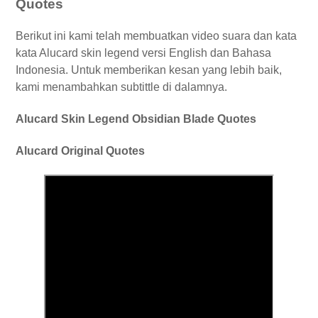
Quotes
Berikut ini kami telah membuatkan video suara dan kata
kata Alucard skin legend versi English dan Bahasa
Indonesia. Untuk memberikan kesan yang lebih baik,
kami menambahkan subtittle di dalamnya.
Alucard Skin Legend Obsidian Blade Quotes
Alucard Original Quotes