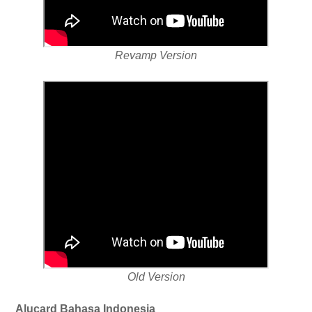
Revamp Version
Old Version
Alucard Bahasa Indonesia